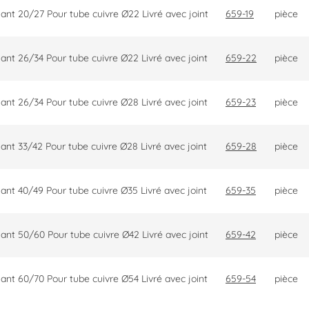
ant 20/27 Pour tube cuivre Ø22 Livré avec joint
659-19
pièce
ant 26/34 Pour tube cuivre Ø22 Livré avec joint
659-22
pièce
ant 26/34 Pour tube cuivre Ø28 Livré avec joint
659-23
pièce
ant 33/42 Pour tube cuivre Ø28 Livré avec joint
659-28
pièce
ant 40/49 Pour tube cuivre Ø35 Livré avec joint
659-35
pièce
ant 50/60 Pour tube cuivre Ø42 Livré avec joint
659-42
pièce
ant 60/70 Pour tube cuivre Ø54 Livré avec joint
659-54
pièce