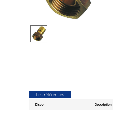
Les références
Dispo.
Description