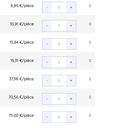
8,85 €
/pièce
0
-
+
10,91 €
/pièce
0
-
+
15,84 €
/pièce
0
-
+
15,31 €
/pièce
0
-
+
37,98 €
/pièce
0
-
+
70,56 €
/pièce
0
-
+
75,00 €
/pièce
0
-
+