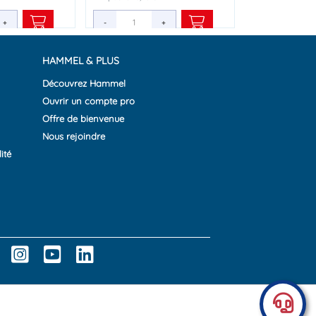
+
+
+
-
-
+
+
HAMMEL & PLUS
Découvrez Hammel
Ouvrir un compte pro
Offre de bienvenue
Nous rejoindre
ité