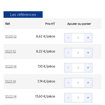
Les références
Réf.
Prix HT
Ajouter au panier
5520-12
8,62 €
/pièce
-
+
5521-12
8,22 €
/pièce
-
+
5520-14
7,10 €
/pièce
-
+
5521-14
7,74 €
/pièce
-
+
5522-14
13,60 €
/pièce
-
+