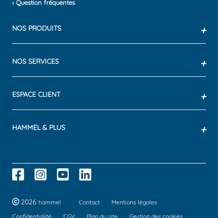
› Question fréquentes
NOS PRODUITS
+
NOS SERVICES
+
ESPACE CLIENT
+
HAMMEL & PLUS
+
2026
hammel
Contact
Mentions légales
Confidentialité
CGV
Plan du site
Gestion des cookies