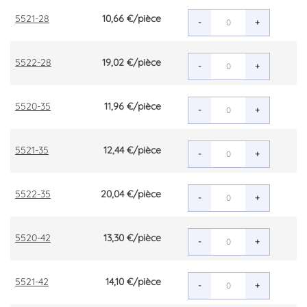
5521-28
10,66 €
/pièce
-
+
5522-28
19,02 €
/pièce
-
+
5520-35
11,96 €
/pièce
-
+
5521-35
12,44 €
/pièce
-
+
5522-35
20,04 €
/pièce
-
+
5520-42
13,30 €
/pièce
-
+
5521-42
14,10 €
/pièce
-
+