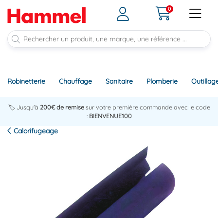
0
Robinetterie
Chauffage
Sanitaire
Plomberie
Outillag
🏷️ Jusqu'à
200€ de remise
sur votre première commande avec le code
:
BIENVENUE100
Calorifugeage