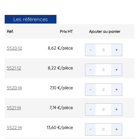
Les références
Réf.
Prix HT
Ajouter au panier
5520-12
8,62 €
/pièce
-
+
5521-12
8,22 €
/pièce
-
+
5520-14
7,10 €
/pièce
-
+
5521-14
7,74 €
/pièce
-
+
5522-14
13,60 €
/pièce
-
+