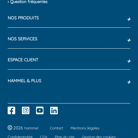
› Question fréquentes
NOS PRODUITS
+
NOS SERVICES
+
ESPACE CLIENT
+
HAMMEL & PLUS
+
2026
hammel
Contact
Mentions légales
Confidentialité
CGV
Plan du site
Gestion des cookies