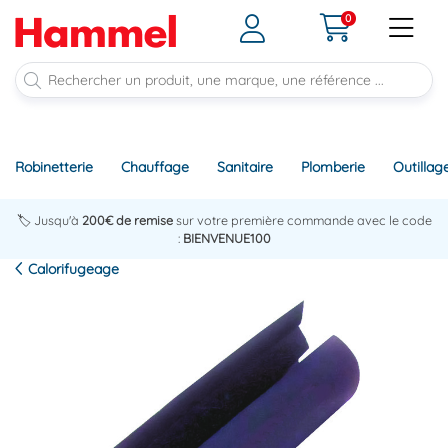
0
Robinetterie
Chauffage
Sanitaire
Plomberie
Outillag
🏷️ Jusqu'à
200€ de remise
sur votre première commande avec le code
:
BIENVENUE100
Calorifugeage