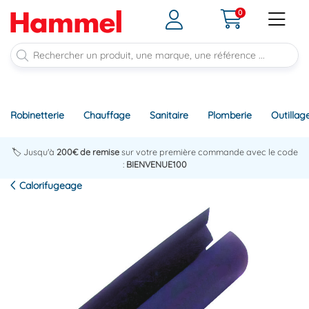
0
Robinetterie
Chauffage
Sanitaire
Plomberie
Outillag
🏷️ Jusqu'à
200€ de remise
sur votre première commande avec le code
:
BIENVENUE100
Calorifugeage