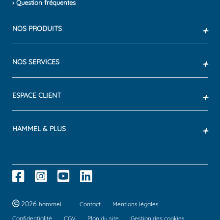
› Question fréquentes
NOS PRODUITS
+
NOS SERVICES
+
ESPACE CLIENT
+
HAMMEL & PLUS
+
2026
hammel
Contact
Mentions légales
Confidentialité
CGV
Plan du site
Gestion des cookies