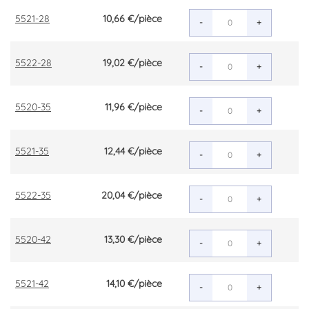
5521-28
10,66 €
/pièce
-
+
5522-28
19,02 €
/pièce
-
+
5520-35
11,96 €
/pièce
-
+
5521-35
12,44 €
/pièce
-
+
5522-35
20,04 €
/pièce
-
+
5520-42
13,30 €
/pièce
-
+
5521-42
14,10 €
/pièce
-
+