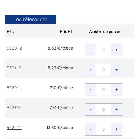
Les références
Réf.
Prix HT
Ajouter au panier
5520-12
8,62 €
/pièce
-
+
5521-12
8,22 €
/pièce
-
+
5520-14
7,10 €
/pièce
-
+
5521-14
7,74 €
/pièce
-
+
5522-14
13,60 €
/pièce
-
+