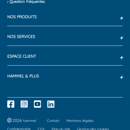
› Question fréquentes
NOS PRODUITS
+
NOS SERVICES
+
ESPACE CLIENT
+
HAMMEL & PLUS
+
2026
hammel
Contact
Mentions légales
Confidentialité
CGV
Plan du site
Gestion des cookies