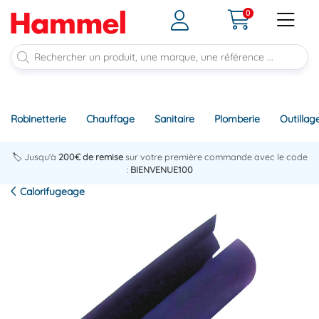
0
Robinetterie
Chauffage
Sanitaire
Plomberie
Outillag
🏷️ Jusqu'à
200€ de remise
sur votre première commande avec le code
:
BIENVENUE100
Calorifugeage