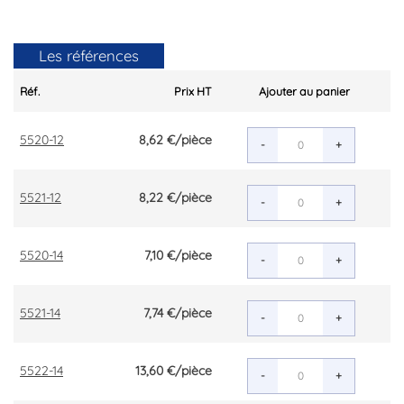
Les références
Réf.
Prix HT
Ajouter au panier
5520-12
8,62 €
/pièce
-
+
5521-12
8,22 €
/pièce
-
+
5520-14
7,10 €
/pièce
-
+
5521-14
7,74 €
/pièce
-
+
5522-14
13,60 €
/pièce
-
+