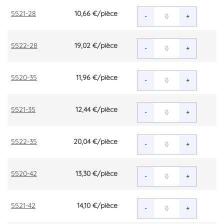
5521-28
10,66 €
/pièce
-
+
5522-28
19,02 €
/pièce
-
+
5520-35
11,96 €
/pièce
-
+
5521-35
12,44 €
/pièce
-
+
5522-35
20,04 €
/pièce
-
+
5520-42
13,30 €
/pièce
-
+
5521-42
14,10 €
/pièce
-
+