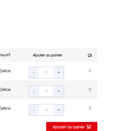
Prix HT
Ajouter au panier
Qt.
/pièce
0
-
+
/pièce
0
-
+
/pièce
0
-
+
Ajouter au panier