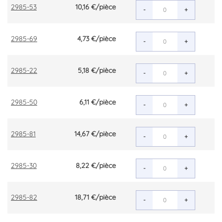
2985-53
10,16 €
/pièce
-
+
2985-69
4,73 €
/pièce
-
+
2985-22
5,18 €
/pièce
-
+
2985-50
6,11 €
/pièce
-
+
2985-81
14,67 €
/pièce
-
+
2985-30
8,22 €
/pièce
-
+
2985-82
18,71 €
/pièce
-
+