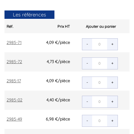
Les références
Réf.
Prix HT
Ajouter au panier
2985-71
4,09 €
/pièce
-
+
2985-72
4,73 €
/pièce
-
+
2985-17
4,09 €
/pièce
-
+
2985-02
4,40 €
/pièce
-
+
2985-49
6,98 €
/pièce
-
+