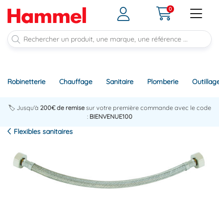
0
Robinetterie
Chauffage
Sanitaire
Plomberie
Outillag
🏷️ Jusqu'à
200€ de remise
sur votre première commande avec le code
:
BIENVENUE100
Flexibles sanitaires