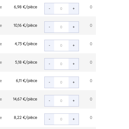
ce
6,98 €
/pièce
0
-
+
ce
10,16 €
/pièce
0
-
+
ce
4,73 €
/pièce
0
-
+
ce
5,18 €
/pièce
0
-
+
ce
6,11 €
/pièce
0
-
+
ce
14,67 €
/pièce
0
-
+
ce
8,22 €
/pièce
0
-
+