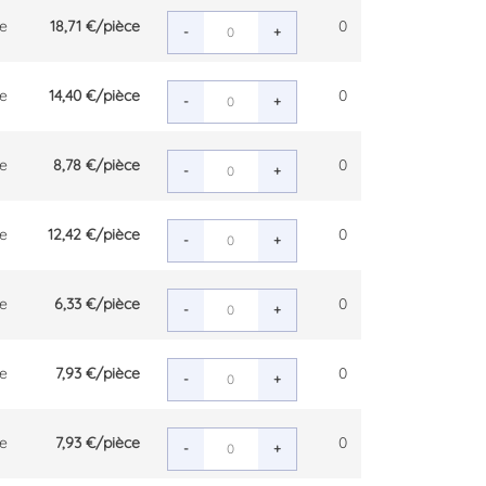
ce
18,71 €
/pièce
0
-
+
ce
14,40 €
/pièce
0
-
+
ce
8,78 €
/pièce
0
-
+
ce
12,42 €
/pièce
0
-
+
ce
6,33 €
/pièce
0
-
+
ce
7,93 €
/pièce
0
-
+
ce
7,93 €
/pièce
0
-
+