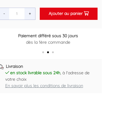
Ajouter au panier
-
+
éré sous 30 jours
Retour gratuit sous 14 jours
ère commande
Plus d'informations ici
Livraison
en stock livrable sous 24h
, à l'adresse de
votre choix
En savoir plus les conditions de livraison