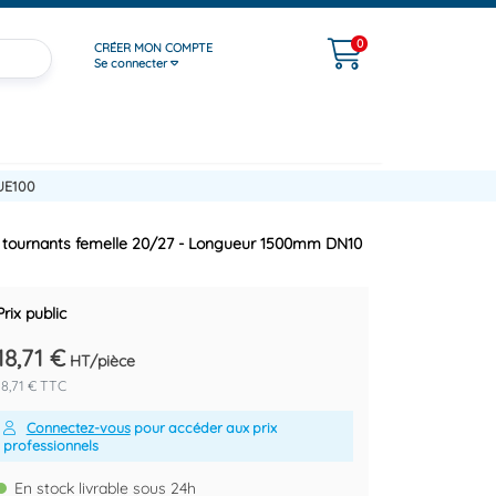
0
CRÉER MON COMPTE
Se connecter
UE100
us tournants femelle 20/27 - Longueur 1500mm DN10
Prix public
18,71 €
HT/pièce
18,71 € TTC
Connectez-vous
pour accéder aux prix
professionnels
En stock livrable sous 24h