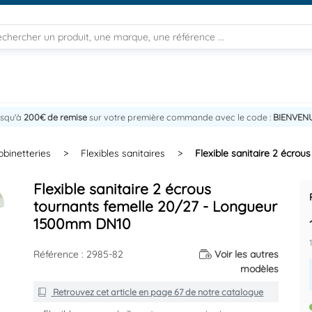
usqu'à
200€ de remise
sur votre première commande avec le code :
BIENVEN
obinetteries
>
Flexibles sanitaires
>
Flexible sanitaire 2 écro
Flexible sanitaire 2 écrous
tournants femelle 20/27 - Longueur
1500mm DN10
Référence : 2985-82
Voir les autres
modèles
Retrouvez cet article en
page 67
de notre catalogue