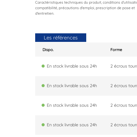
Caractéristiques techniques du produit, conditions d'utilisati
compatibilité, précautions d'emploi, prescription de pose et
d'entretien.
Les références
Dispo.
Forme
En stock livrable sous 24h
2 écrous tou
En stock livrable sous 24h
2 écrous tou
En stock livrable sous 24h
2 écrous tou
En stock livrable sous 24h
2 écrous tou