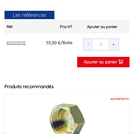
Les références
Réf.
Prix HT
Ajouter au panier
801013035
55,00 €
/Boite
-
+
Ajouter au panier
Produits recommandés