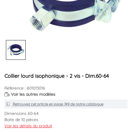
Collier lourd isophonique - 2 vis - Dim.60-64
Référence : 801013016
Voir les autres modèles
Retrouvez cet article en
page 749
de notre catalogue
Dimensions 60-64.
Boite de 10 pièces.
Ecrou soudé taraudage M8.
Voir les détails du produit