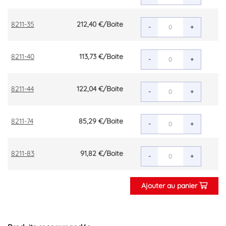
8211-35
212,40 €
/Boite
-
+
8211-40
113,73 €
/Boite
-
+
8211-44
122,04 €
/Boite
-
+
8211-74
85,29 €
/Boite
-
+
8211-83
91,82 €
/Boite
-
+
Ajouter au panier