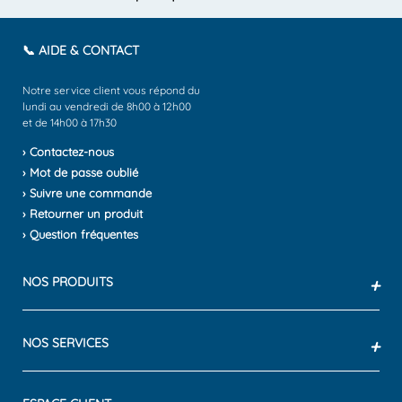
📞 AIDE & CONTACT
Notre service client vous répond du
lundi au vendredi de 8h00 à 12h00
et de 14h00 à 17h30
› Contactez-nous
› Mot de passe oublié
› Suivre une commande
› Retourner un produit
› Question fréquentes
NOS PRODUITS
+
NOS SERVICES
+