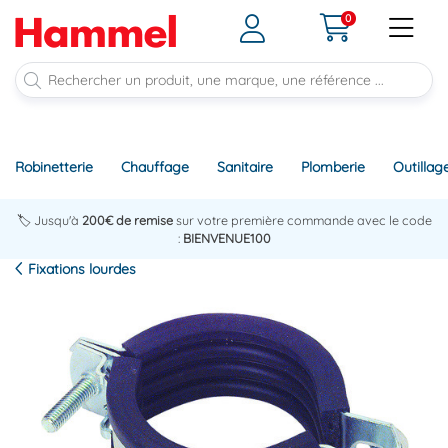
0
Robinetterie
Chauffage
Sanitaire
Plomberie
Outillag
🏷️ Jusqu'à
200€ de remise
sur votre première commande avec le code
:
BIENVENUE100
Fixations lourdes