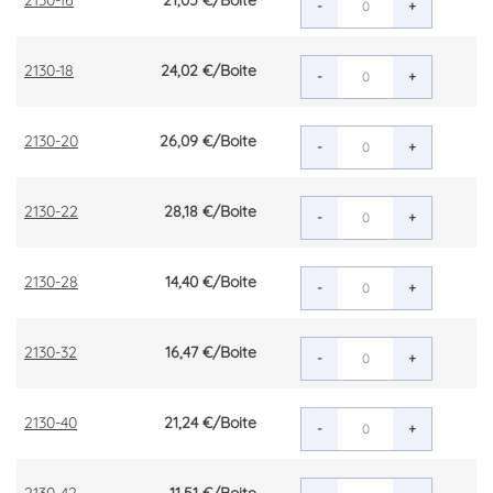
2130-16
21,05 €
/Boite
-
+
2130-18
24,02 €
/Boite
-
+
2130-20
26,09 €
/Boite
-
+
2130-22
28,18 €
/Boite
-
+
2130-28
14,40 €
/Boite
-
+
2130-32
16,47 €
/Boite
-
+
2130-40
21,24 €
/Boite
-
+