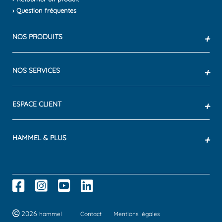
› Question fréquentes
NOS PRODUITS
+
NOS SERVICES
+
ESPACE CLIENT
+
HAMMEL & PLUS
+
2026
hammel
Contact
Mentions légales