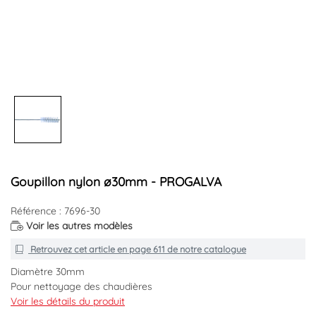
Goupillon nylon ø30mm - PROGALVA
Référence : 7696-30
Voir les autres modèles
Retrouvez cet article en
page 611
de notre catalogue
Diamètre 30mm
Pour nettoyage des chaudières
Sur tige de 1 mètre.
Voir les détails du produit