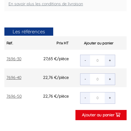
En savoir plus les conditions de livraison
Les références
Réf.
Prix HT
Ajouter au panier
7696-30
27,65 €
/pièce
-
+
7696-40
22,76 €
/pièce
-
+
7696-50
22,76 €
/pièce
-
+
Ajouter au panier