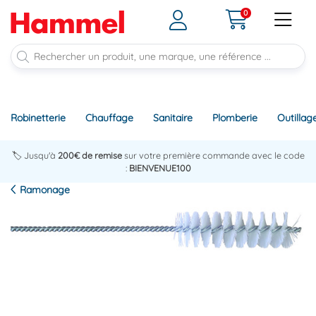
0
Robinetterie
Chauffage
Sanitaire
Plomberie
Outillag
🏷️ Jusqu'à
200€ de remise
sur votre première commande avec le code
:
BIENVENUE100
Ramonage