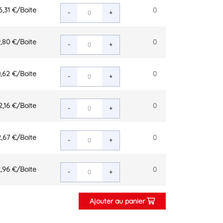
6,31 €
/Boite
0
-
+
,80 €
/Boite
0
-
+
0,62 €
/Boite
0
-
+
2,16 €
/Boite
0
-
+
2,67 €
/Boite
0
-
+
,96 €
/Boite
0
-
+
Ajouter au panier