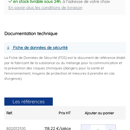
en stock livrable sous 24h
, à l'adresse de votre choix
En savoir plus les conditions de livraison
Documentation technique
Fiche de données de sécurité
La Fiche de Données de Sécurité (FDS) est le document de référence établi
par le fabricant de la substance ou du mélange pour la communication et
la prévention des risques chimiques (dangers pour la santé et
l'environnement, moyens de protection et mesures à prendre en cas
d'urgence).
Les références
Réf.
Prix HT
Ajouter au panier
802012510
118,22 €
/pièce