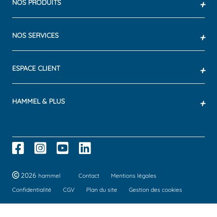
NOS PRODUITS
+
NOS SERVICES
+
ESPACE CLIENT
+
HAMMEL & PLUS
+
2026
hammel
Contact
Mentions légales
Confidentialité
CGV
Plan du site
Gestion des cookies