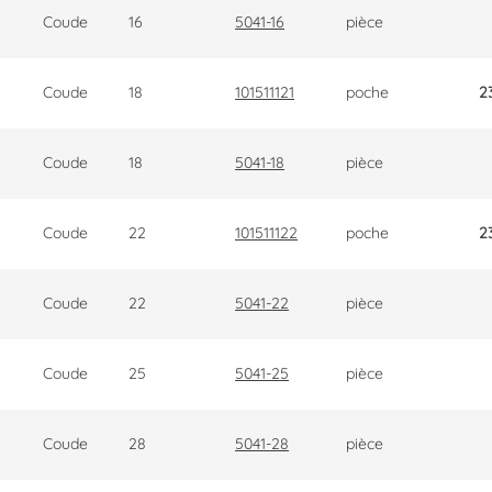
Coude
16
5041-16
pièce
Coude
18
101511121
poche
2
Coude
18
5041-18
pièce
Coude
22
101511122
poche
2
Coude
22
5041-22
pièce
Coude
25
5041-25
pièce
Coude
28
5041-28
pièce