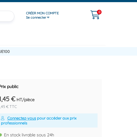
0
CRÉER MON COMPTE
Se connecter
UE100
Prix public
1,45 €
HT/pièce
1,45 € TTC
Connectez-vous
pour accéder aux prix
professionnels
En stock livrable sous 24h