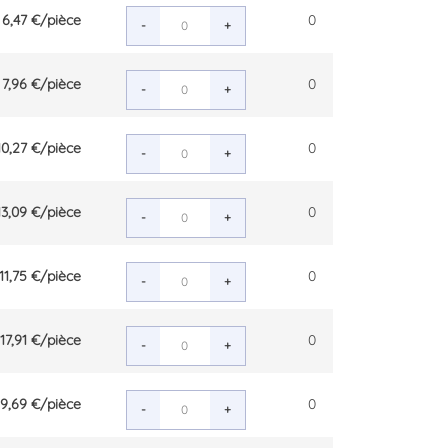
6,47 €
/pièce
0
-
+
7,96 €
/pièce
0
-
+
10,27 €
/pièce
0
-
+
13,09 €
/pièce
0
-
+
11,75 €
/pièce
0
-
+
17,91 €
/pièce
0
-
+
19,69 €
/pièce
0
-
+