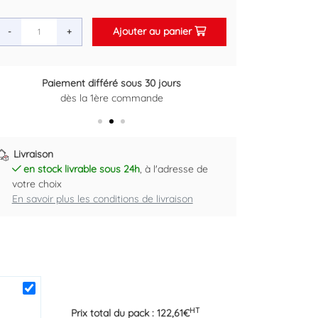
Ajouter au panier
-
+
Retour gratuit sous 14 jours
Plus d'informations ici
Livraison
en stock livrable sous 24h
, à l'adresse de
votre choix
En savoir plus les conditions de livraison
HT
Prix total du pack :
122,61
€