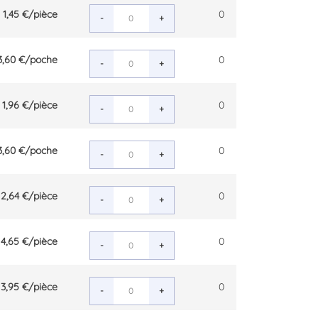
1,45 €
/pièce
0
-
+
3,60 €
/poche
0
-
+
1,96 €
/pièce
0
-
+
3,60 €
/poche
0
-
+
2,64 €
/pièce
0
-
+
4,65 €
/pièce
0
-
+
3,95 €
/pièce
0
-
+