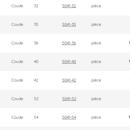
Coude
32
5041-32
pièce
Coude
35
5041-35
pièce
Coude
36
5041-36
pièce
Coude
40
5041-40
pièce
Coude
42
5041-42
pièce
Coude
52
5041-52
pièce
Coude
54
5041-54
pièce