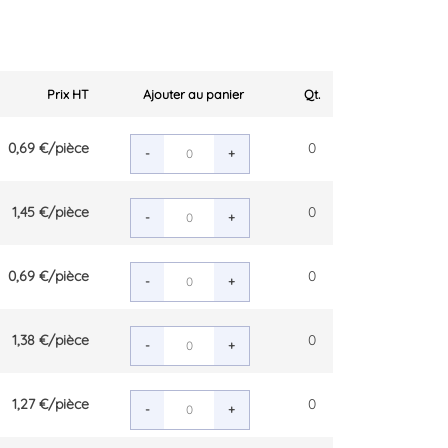
Prix HT
Ajouter au panier
Qt.
0,69 €
/pièce
0
-
+
1,45 €
/pièce
0
-
+
0,69 €
/pièce
0
-
+
1,38 €
/pièce
0
-
+
1,27 €
/pièce
0
-
+