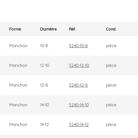
Forme
Diamètre
Réf.
Cond.
Manchon
10-8
5240-10-8
pièce
Manchon
12-10
5240-12-10
pièce
Manchon
12-8
5240-12-8
pièce
Manchon
14-10
5240-14-10
pièce
Manchon
14-12
5240-14-12
pièce