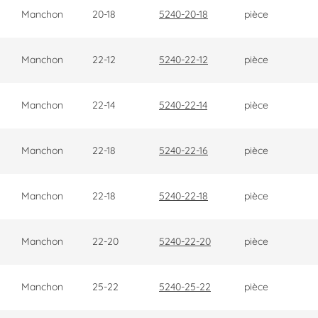
Manchon
20-18
5240-20-18
pièce
Manchon
22-12
5240-22-12
pièce
Manchon
22-14
5240-22-14
pièce
Manchon
22-18
5240-22-16
pièce
Manchon
22-18
5240-22-18
pièce
Manchon
22-20
5240-22-20
pièce
Manchon
25-22
5240-25-22
pièce