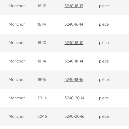
Manchon
16-12
5240-16-12
pièce
Manchon
16-14
5240-16-14
pièce
Manchon
18-10
5240-18-10
pièce
Manchon
18-14
5240-18-14
pièce
Manchon
18-16
5240-18-16
pièce
Manchon
20-14
5240-20-14
pièce
Manchon
20-16
5240-20-16
pièce