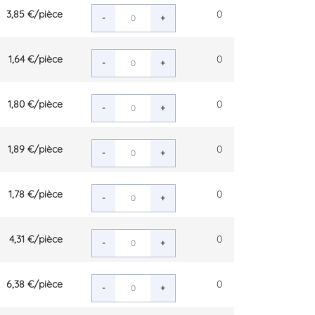
3,85 €
/pièce
0
-
+
1,64 €
/pièce
0
-
+
1,80 €
/pièce
0
-
+
1,89 €
/pièce
0
-
+
1,78 €
/pièce
0
-
+
4,31 €
/pièce
0
-
+
6,38 €
/pièce
0
-
+