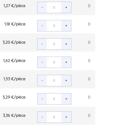
1,27 €
/pièce
0
-
+
1,18 €
/pièce
0
-
+
3,20 €
/pièce
0
-
+
1,62 €
/pièce
0
-
+
1,53 €
/pièce
0
-
+
3,29 €
/pièce
0
-
+
3,36 €
/pièce
0
-
+