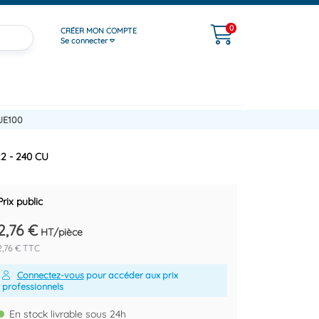
0
CRÉER MON COMPTE
Se connecter
UE100
22 - 240 CU
Prix public
2,76 €
HT/pièce
2,76 € TTC
Connectez-vous
pour accéder aux prix
professionnels
En stock livrable sous 24h