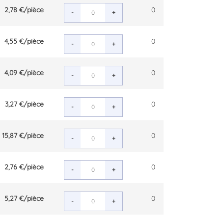
2,78 €
/pièce
0
-
+
4,55 €
/pièce
0
-
+
4,09 €
/pièce
0
-
+
3,27 €
/pièce
0
-
+
15,87 €
/pièce
0
-
+
2,76 €
/pièce
0
-
+
5,27 €
/pièce
0
-
+