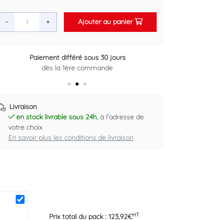
Ajouter au panier
-
+
Retour gratuit sous 14 jours
Plus d'informations ici
Livraison
en stock livrable sous 24h
, à l'adresse de
votre choix
En savoir plus les conditions de livraison
HT
Prix total du pack :
123,92
€