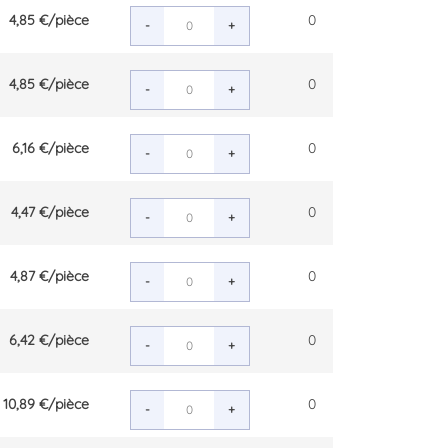
4,85 €
/pièce
0
-
+
4,85 €
/pièce
0
-
+
6,16 €
/pièce
0
-
+
4,47 €
/pièce
0
-
+
4,87 €
/pièce
0
-
+
6,42 €
/pièce
0
-
+
10,89 €
/pièce
0
-
+