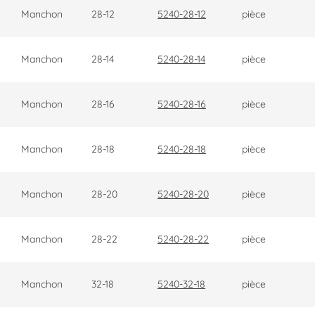
Manchon
28-12
5240-28-12
pièce
Manchon
28-14
5240-28-14
pièce
Manchon
28-16
5240-28-16
pièce
Manchon
28-18
5240-28-18
pièce
Manchon
28-20
5240-28-20
pièce
Manchon
28-22
5240-28-22
pièce
Manchon
32-18
5240-32-18
pièce