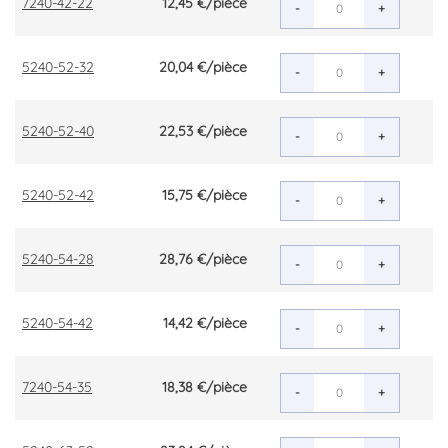
7240-42-22
12,45 €
/pièce
-
+
5240-52-32
20,04 €
/pièce
-
+
5240-52-40
22,53 €
/pièce
-
+
5240-52-42
15,75 €
/pièce
-
+
5240-54-28
28,76 €
/pièce
-
+
5240-54-42
14,42 €
/pièce
-
+
7240-54-35
18,38 €
/pièce
-
+