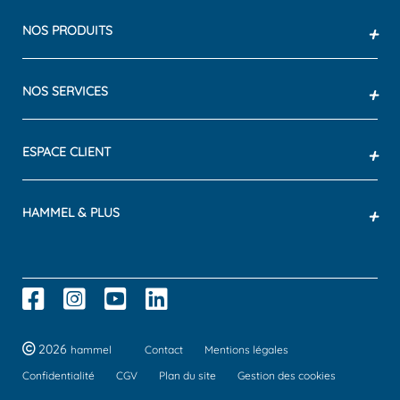
NOS PRODUITS
+
NOS SERVICES
+
ESPACE CLIENT
+
HAMMEL & PLUS
+
2026
hammel
Contact
Mentions légales
Confidentialité
CGV
Plan du site
Gestion des cookies