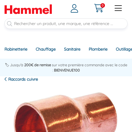
0
Robinetterie
Chauffage
Sanitaire
Plomberie
Outillag
🏷️ Jusqu'à
200€ de remise
sur votre première commande avec le code
:
BIENVENUE100
Raccords cuivre