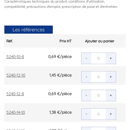
Caractéristiques techniques du produit, conditions d'utilisation,
compatibilité, précautions d'emploi, prescription de pose et d'entretien.
Les références
Réf.
Prix HT
Ajouter au panier
5240-10-8
0,69 €
/pièce
-
+
5240-12-10
1,45 €
/pièce
-
+
5240-12-8
0,69 €
/pièce
-
+
5240-14-10
1,38 €
/pièce
-
+