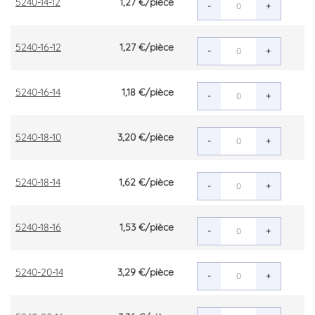
5240-14-12
1,27 €
/pièce
-
+
5240-16-12
1,27 €
/pièce
-
+
5240-16-14
1,18 €
/pièce
-
+
5240-18-10
3,20 €
/pièce
-
+
5240-18-14
1,62 €
/pièce
-
+
5240-18-16
1,53 €
/pièce
-
+
5240-20-14
3,29 €
/pièce
-
+