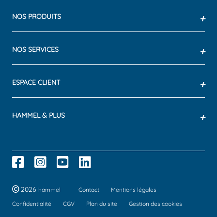
NOS PRODUITS
+
NOS SERVICES
+
ESPACE CLIENT
+
HAMMEL & PLUS
+
2026
hammel
Contact
Mentions légales
Confidentialité
CGV
Plan du site
Gestion des cookies