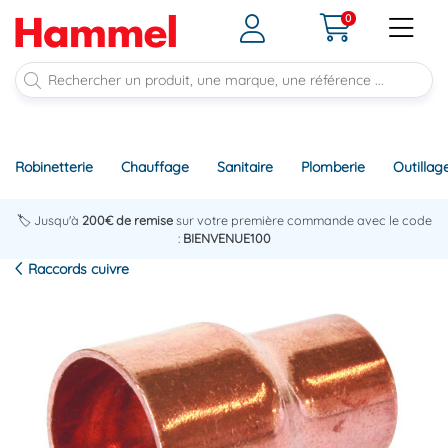
0
Robinetterie
Chauffage
Sanitaire
Plomberie
Outillag
🏷️ Jusqu'à
200€ de remise
sur votre première commande avec le code
:
BIENVENUE100
Raccords cuivre