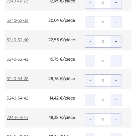
7240-42-22
12,45 €
/pièce
-
+
5240-52-32
20,04 €
/pièce
-
+
5240-52-40
22,53 €
/pièce
-
+
5240-52-42
15,75 €
/pièce
-
+
5240-54-28
28,76 €
/pièce
-
+
5240-54-42
14,42 €
/pièce
-
+
7240-54-35
18,38 €
/pièce
-
+