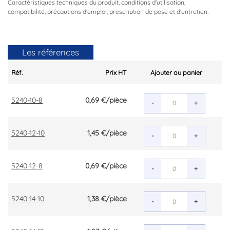
Caractéristiques techniques du produit, conditions d'utilisation,
compatibilité, précautions d'emploi, prescription de pose et d'entretien.
Les références
Réf.
Prix HT
Ajouter au panier
5240-10-8
0,69 €
/pièce
-
+
5240-12-10
1,45 €
/pièce
-
+
5240-12-8
0,69 €
/pièce
-
+
5240-14-10
1,38 €
/pièce
-
+