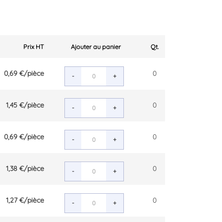
Prix HT
Ajouter au panier
Qt.
0,69 €
/pièce
0
-
+
1,45 €
/pièce
0
-
+
0,69 €
/pièce
0
-
+
1,38 €
/pièce
0
-
+
1,27 €
/pièce
0
-
+