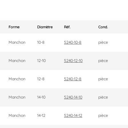
Forme
Diamètre
Réf.
Cond.
Manchon
10-8
5240-10-8
pièce
Manchon
12-10
5240-12-10
pièce
Manchon
12-8
5240-12-8
pièce
Manchon
14-10
5240-14-10
pièce
Manchon
14-12
5240-14-12
pièce