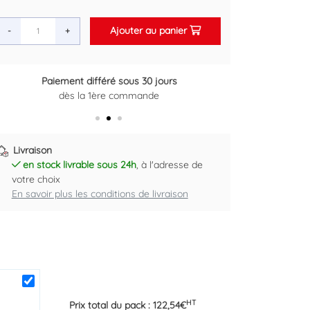
Ajouter au panier
-
+
Retour gratuit sous 14 jours
Plus d'informations ici
Livraison
en stock livrable sous 24h
, à l'adresse de
votre choix
En savoir plus les conditions de livraison
HT
Prix total du pack :
122,54
€