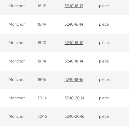
Manchon
16-12
5240-16-12
pièce
Manchon
16-14
5240-16-14
pièce
Manchon
18-10
5240-18-10
pièce
Manchon
18-14
5240-18-14
pièce
Manchon
18-16
5240-18-16
pièce
Manchon
20-14
5240-20-14
pièce
Manchon
20-16
5240-20-16
pièce