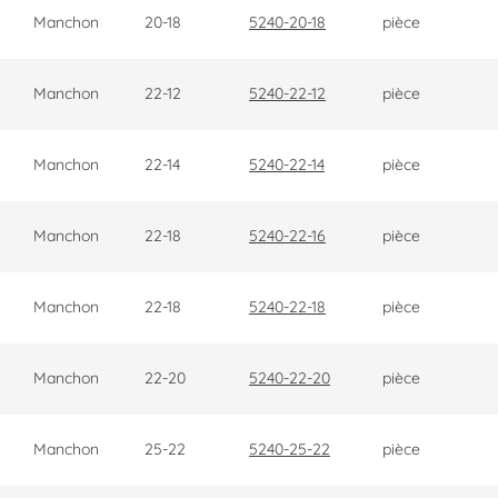
Manchon
20-18
5240-20-18
pièce
Manchon
22-12
5240-22-12
pièce
Manchon
22-14
5240-22-14
pièce
Manchon
22-18
5240-22-16
pièce
Manchon
22-18
5240-22-18
pièce
Manchon
22-20
5240-22-20
pièce
Manchon
25-22
5240-25-22
pièce