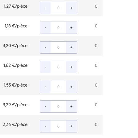
1,27 €
/pièce
0
-
+
1,18 €
/pièce
0
-
+
3,20 €
/pièce
0
-
+
1,62 €
/pièce
0
-
+
1,53 €
/pièce
0
-
+
3,29 €
/pièce
0
-
+
3,36 €
/pièce
0
-
+