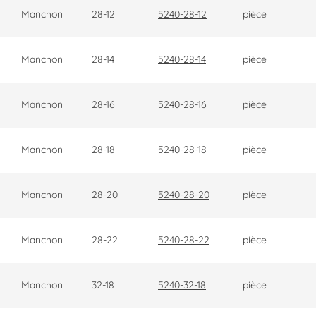
Manchon
28-12
5240-28-12
pièce
Manchon
28-14
5240-28-14
pièce
Manchon
28-16
5240-28-16
pièce
Manchon
28-18
5240-28-18
pièce
Manchon
28-20
5240-28-20
pièce
Manchon
28-22
5240-28-22
pièce
Manchon
32-18
5240-32-18
pièce