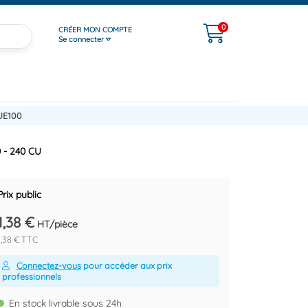
0
CRÉER MON COMPTE
Se connecter
UE100
0 - 240 CU
Prix public
1,38 €
HT/pièce
1,38 € TTC
Connectez-vous
pour accéder aux prix
professionnels
En stock livrable sous 24h