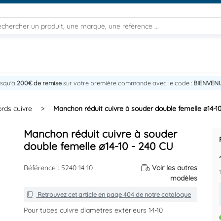
usqu'à
200€ de remise
sur votre première commande avec le code :
BIENVEN
rds cuivre
>
Manchon réduit cuivre à souder double femelle ø14-1
Manchon réduit cuivre à souder
double femelle ø14-10 - 240 CU
Référence : 5240-14-10
Voir les autres
modèles
Retrouvez cet article en
page 404
de notre catalogue
Pour tubes cuivre diamètres extérieurs 14-10