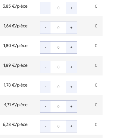
3,85 €
/pièce
0
-
+
1,64 €
/pièce
0
-
+
1,80 €
/pièce
0
-
+
1,89 €
/pièce
0
-
+
1,78 €
/pièce
0
-
+
4,31 €
/pièce
0
-
+
6,38 €
/pièce
0
-
+