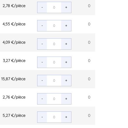
2,78 €
/pièce
0
-
+
4,55 €
/pièce
0
-
+
4,09 €
/pièce
0
-
+
3,27 €
/pièce
0
-
+
15,87 €
/pièce
0
-
+
2,76 €
/pièce
0
-
+
5,27 €
/pièce
0
-
+