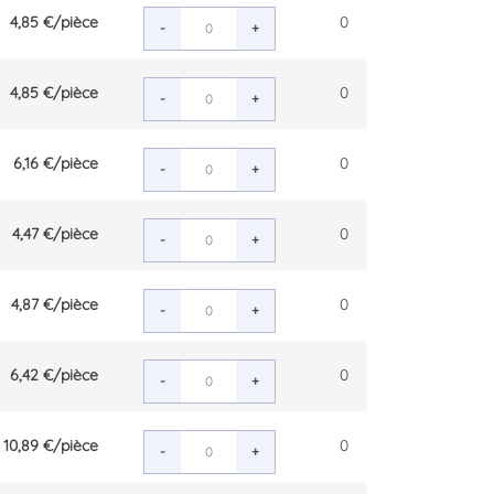
4,85 €
/pièce
0
-
+
4,85 €
/pièce
0
-
+
6,16 €
/pièce
0
-
+
4,47 €
/pièce
0
-
+
4,87 €
/pièce
0
-
+
6,42 €
/pièce
0
-
+
10,89 €
/pièce
0
-
+