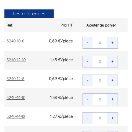
Les références
Réf.
Prix HT
Ajouter au panier
5240-10-8
0,69 €
/pièce
-
+
5240-12-10
1,45 €
/pièce
-
+
5240-12-8
0,69 €
/pièce
-
+
5240-14-10
1,38 €
/pièce
-
+
5240-14-12
1,27 €
/pièce
-
+