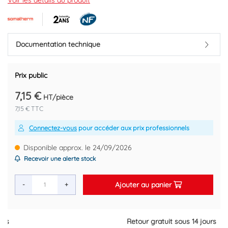
Voir les détails du produit
Marque : SOMATHERM
Code EAN : 3383951127222
Documentation technique
Prix public
7,15 €
HT/pièce
7,15 € TTC
Connectez-vous
pour accéder aux prix professionnels
Disponible approx. le 24/09/2026
Recevoir une alerte stock
Ajouter au panier
-
+
Retour gratuit sous 14 jours