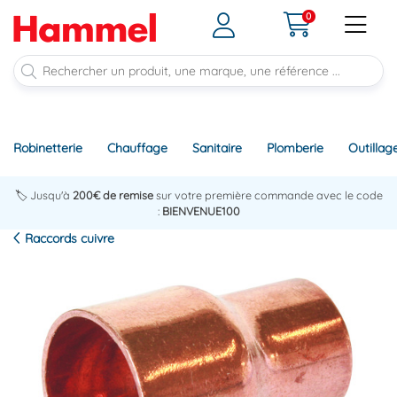
0
Robinetterie
Chauffage
Sanitaire
Plomberie
Outillag
🏷️ Jusqu'à
200€ de remise
sur votre première commande avec le code
:
BIENVENUE100
Raccords cuivre