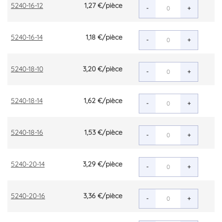
5240-16-12
1,27 €
/pièce
-
+
5240-16-14
1,18 €
/pièce
-
+
5240-18-10
3,20 €
/pièce
-
+
5240-18-14
1,62 €
/pièce
-
+
5240-18-16
1,53 €
/pièce
-
+
5240-20-14
3,29 €
/pièce
-
+
5240-20-16
3,36 €
/pièce
-
+