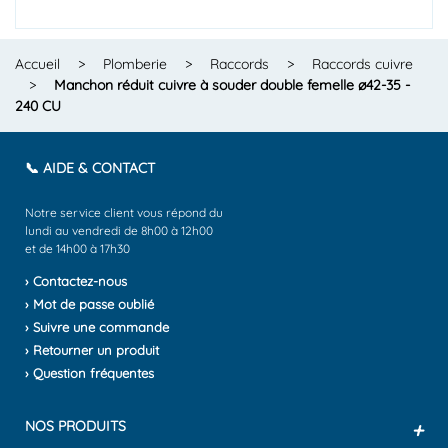
Accueil
>
Plomberie
>
Raccords
>
Raccords cuivre
>
Manchon réduit cuivre à souder double femelle ø42-35 -
240 CU
📞 AIDE & CONTACT
Notre service client vous répond du
lundi au vendredi de 8h00 à 12h00
et de 14h00 à 17h30
› Contactez-nous
› Mot de passe oublié
› Suivre une commande
› Retourner un produit
› Question fréquentes
NOS PRODUITS
+