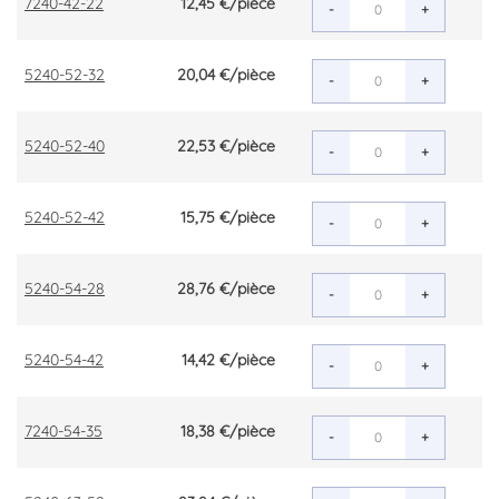
7240-42-22
12,45 €
/pièce
-
+
5240-52-32
20,04 €
/pièce
-
+
5240-52-40
22,53 €
/pièce
-
+
5240-52-42
15,75 €
/pièce
-
+
5240-54-28
28,76 €
/pièce
-
+
5240-54-42
14,42 €
/pièce
-
+
7240-54-35
18,38 €
/pièce
-
+