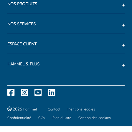
NOS PRODUITS
+
NOS SERVICES
+
ESPACE CLIENT
+
HAMMEL & PLUS
+
2026
hammel
Contact
Mentions légales
Confidentialité
CGV
Plan du site
Gestion des cookies