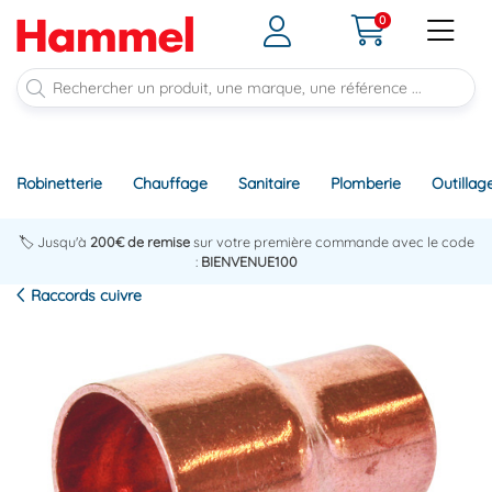
0
Robinetterie
Chauffage
Sanitaire
Plomberie
Outillag
🏷️ Jusqu'à
200€ de remise
sur votre première commande avec le code
:
BIENVENUE100
Raccords cuivre