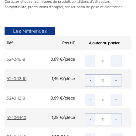
Caractéristiques techniques du produit, conditions d'utilisation,
compatibilité, précautions d'emploi, prescription de pose et d'entretien.
Les références
Réf.
Prix HT
Ajouter au panier
5240-10-8
0,69 €
/pièce
-
+
5240-12-10
1,45 €
/pièce
-
+
5240-12-8
0,69 €
/pièce
-
+
5240-14-10
1,38 €
/pièce
-
+