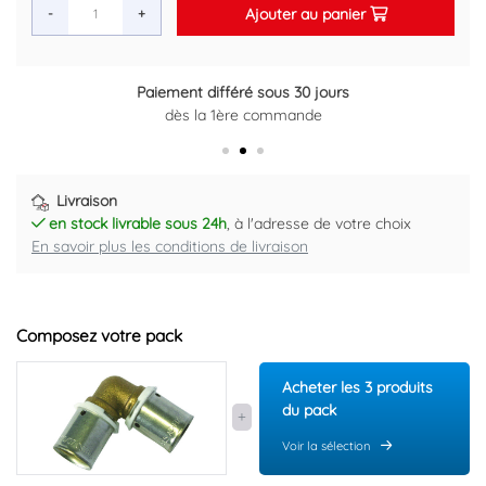
Ajouter au panier
-
+
Paiement différé sous 30 jours
dès la 1ère commande
Livraison
en stock livrable sous 24h
, à l'adresse de votre choix
En savoir plus les conditions de livraison
Composez votre pack
Acheter les 3 produits
du pack
Voir la sélection