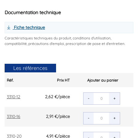
Documentation technique
Fiche technique
Caractéristiques techniques du produit, conditions d'utilisation,
compatibilité, précautions d'emploi, prescription de pose et d'entretien.
Les références
Réf.
Prix HT
Ajouter au panier
3310-12
2,62 €
/pièce
-
+
3310-16
2,91 €
/pièce
-
+
3310-20
4,91 €
/pièce
-
+