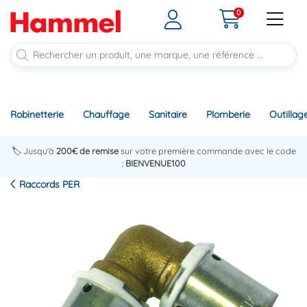
0
Robinetterie
Chauffage
Sanitaire
Plomberie
Outillag
🏷️ Jusqu'à
200€ de remise
sur votre première commande avec le code
:
BIENVENUE100
Raccords PER