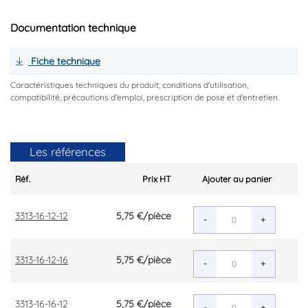
Documentation technique
Fiche technique
Caractéristiques techniques du produit, conditions d'utilisation,
compatibilité, précautions d'emploi, prescription de pose et d'entretien.
Les références
Réf.
Prix HT
Ajouter au panier
3313-16-12-12
5,75 €
/pièce
-
+
3313-16-12-16
5,75 €
/pièce
-
+
3313-16-16-12
5,75 €
/pièce
-
+