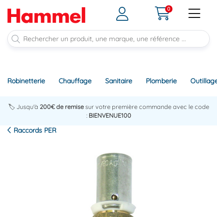
0
Robinetterie
Chauffage
Sanitaire
Plomberie
Outillag
🏷️ Jusqu'à
200€ de remise
sur votre première commande avec le code
:
BIENVENUE100
Raccords PER