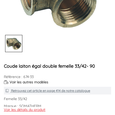
Coude laiton égal double femelle 33/42- 90
Référence : 674-33
Voir les autres modèles
Retrouvez cet article en
page 414
de notre catalogue
Femelle 33/42
Marque : SOMATHERM
Voir les détails du produit
Code EAN : 3383956741331