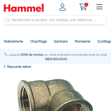
0
Robinetterie
Chauffage
Sanitaire
Plomberie
Outillag
🏷️ Jusqu'à
200€ de remise
sur votre première commande avec le code
:
BIENVENUE100
Raccords laiton