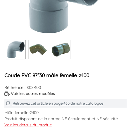
Coude PVC 87°30 mâle femelle ø100
Référence : 808-100
Voir les autres modèles
Retrouvez cet article en
page 435
de notre catalogue
Mâle femelle Ø100.
Produit disposant de la norme NF écoulement et NF sécurité
Feu.
Voir les détails du produit