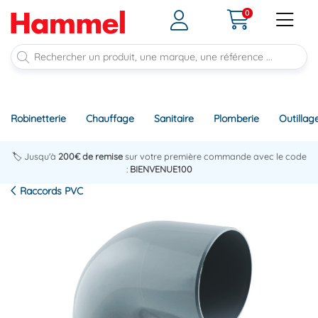
0
Robinetterie
Chauffage
Sanitaire
Plomberie
Outillag
🏷️ Jusqu'à
200€ de remise
sur votre première commande avec le code
:
BIENVENUE100
Raccords PVC