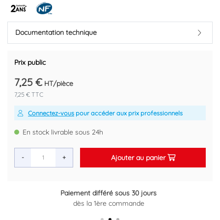
Code EAN : 3396047508102
Documentation technique
Prix public
7,25 €
HT/pièce
7,25 € TTC
Connectez-vous
pour accéder aux prix professionnels
En stock livrable sous 24h
Ajouter au panier
-
+
Retour gratuit sous 14 jours
Plus d'informations ici