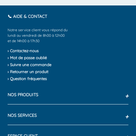
📞 AIDE & CONTACT
Notre service client vous répond du
lundi au vendredi de 8h00 à 12h00
et de 14h00 à 17h30
› Contactez-nous
› Mot de passe oublié
› Suivre une commande
› Retourner un produit
› Question fréquentes
NOS PRODUITS
+
NOS SERVICES
+
ESPACE CLIENT