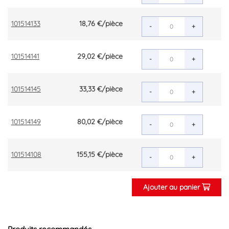
101514133
18,76 €
/pièce
-
+
101514141
29,02 €
/pièce
-
+
101514145
33,33 €
/pièce
-
+
101514149
80,02 €
/pièce
-
+
101514108
155,15 €
/pièce
-
+
Ajouter au panier