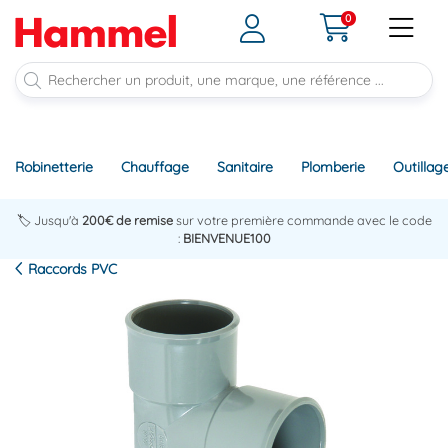
0
Robinetterie
Chauffage
Sanitaire
Plomberie
Outillag
🏷️ Jusqu'à
200€ de remise
sur votre première commande avec le code
:
BIENVENUE100
Raccords PVC