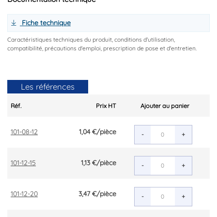
Fiche technique
Caractéristiques techniques du produit, conditions d'utilisation,
compatibilité, précautions d'emploi, prescription de pose et d'entretien.
Les références
Réf.
Prix HT
Ajouter au panier
101-08-12
1,04 €
/pièce
-
+
101-12-15
1,13 €
/pièce
-
+
101-12-20
3,47 €
/pièce
-
+