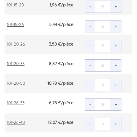
101-15-20
1,96 €
/pièce
-
+
101-15-26
5,44 €
/pièce
-
+
101-20-26
3,58 €
/pièce
-
+
101-20-33
8,87 €
/pièce
-
+
101-20-50
10,78 €
/pièce
-
+
101-26-33
6,78 €
/pièce
-
+
101-26-40
12,07 €
/pièce
-
+