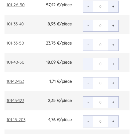
101-26-50
57,42 €
/pièce
-
+
101-33-40
8,95 €
/pièce
-
+
101-33-50
23,75 €
/pièce
-
+
101-40-50
18,09 €
/pièce
-
+
101-12-153
1,71 €
/pièce
-
+
101-15-123
2,35 €
/pièce
-
+
101-15-203
4,76 €
/pièce
-
+