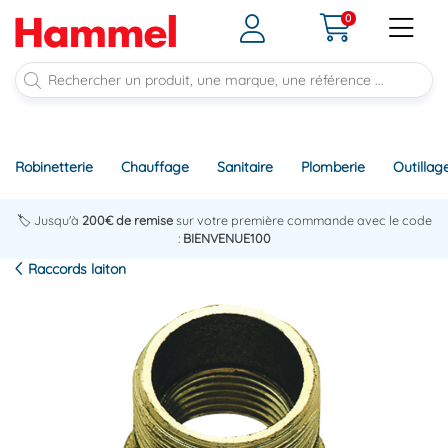
0
Robinetterie
Chauffage
Sanitaire
Plomberie
Outillag
🏷️ Jusqu'à
200€ de remise
sur votre première commande avec le code
:
BIENVENUE100
Raccords laiton