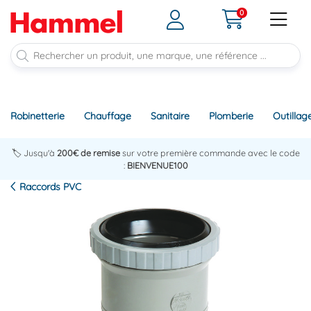
0
Robinetterie
Chauffage
Sanitaire
Plomberie
Outillag
🏷️ Jusqu'à
200€ de remise
sur votre première commande avec le code
:
BIENVENUE100
Raccords PVC