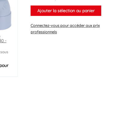
Ajouter la sélection au panier
Connectez-vous
pour accéder aux prix
professionnels
0
40 -
 sous
pour