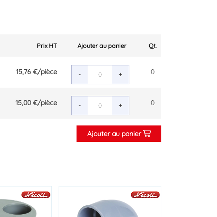
Prix HT
Ajouter au panier
Qt.
15,76 €
/pièce
0
-
+
15,00 €
/pièce
0
-
+
Ajouter au panier