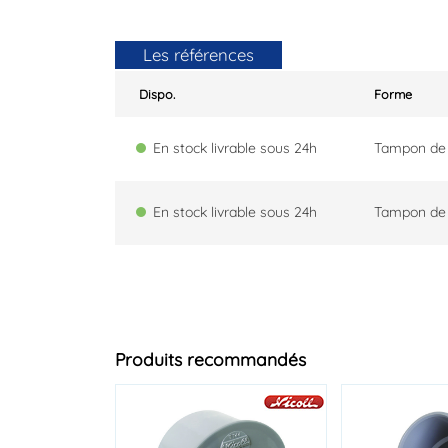
Les références
Dispo.
Forme
En stock livrable sous 24h
Tampon de 
En stock livrable sous 24h
Tampon de 
Produits recommandés