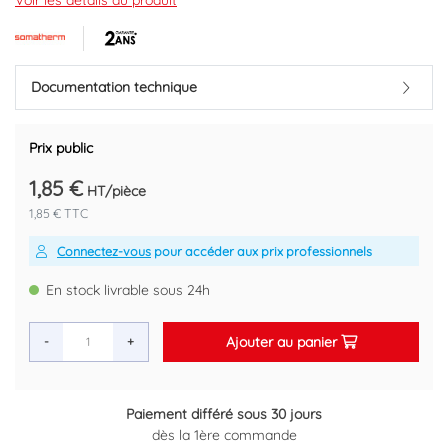
Voir les détails du produit
Marque : SOMATHERM
Code EAN : 3383954360152
Documentation technique
Prix public
1,85 €
HT/pièce
1,85 € TTC
Connectez-vous
pour accéder aux prix professionnels
En stock livrable sous 24h
Ajouter au panier
-
+
Paiement différé sous 30 jours
dès la 1ère commande