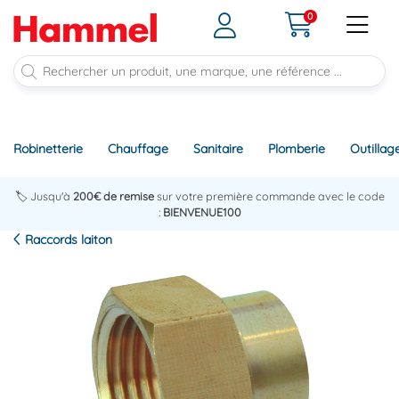
0
Robinetterie
Chauffage
Sanitaire
Plomberie
Outillag
🏷️ Jusqu'à
200€ de remise
sur votre première commande avec le code
:
BIENVENUE100
Raccords laiton