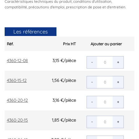
Caractéristiques techniques du produit, conditions d'utilisation,
compatibilité, précautions d'emploi, prescription de pose et d'entretien.
Les références
Réf.
Prix HT
Ajouter au panier
4360-12-08
3,15 €
/pièce
-
+
4360-15-12
1,56 €
/pièce
-
+
4360-20-12
3,16 €
/pièce
-
+
4360-20-15
1,85 €
/pièce
-
+