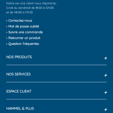
Notre service client vous répond du
lundi au vendredi de 8h00 à 12h00
et de 14h00 à 17h30
› Contactez-nous
› Mot de passe oublié
› Suivre une commande
› Retourner un produit
› Question fréquentes
NOS PRODUITS
+
NOS SERVICES
+
ESPACE CLIENT
+
HAMMEL & PLUS
+