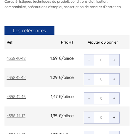
Caractéristiques techniques du produit, conditions d'utilisation,
compatibilité, précautions d'emploi, prescription de pose et d'entretien.
Les références
Réf.
Prix HT
Ajouter au panier
4358-10-12
1,69 €
/pièce
-
+
4358-12-12
1,29 €
/pièce
-
+
4358-12-15
1,47 €
/pièce
-
+
4358-14-12
1,35 €
/pièce
-
+