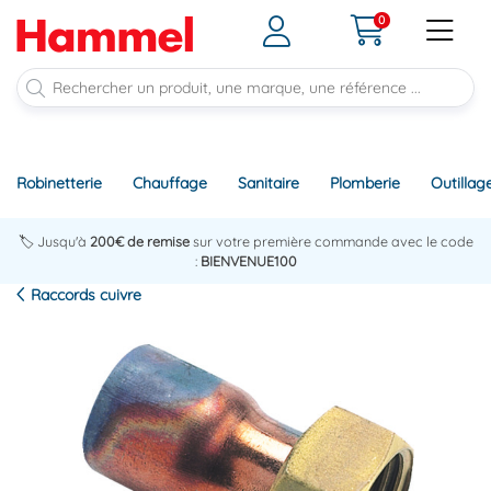
0
Robinetterie
Chauffage
Sanitaire
Plomberie
Outillag
🏷️ Jusqu'à
200€ de remise
sur votre première commande avec le code
:
BIENVENUE100
Raccords cuivre