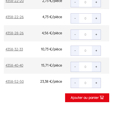
4358-22-20
2,73 €
/pièce
-
+
4358-22-26
4,73 €
/pièce
-
+
4358-28-26
4,56 €
/pièce
-
+
4358-32-33
10,73 €
/pièce
-
+
4358-40-40
15,71 €
/pièce
-
+
4358-52-50
23,38 €
/pièce
-
+
Ajouter au panier