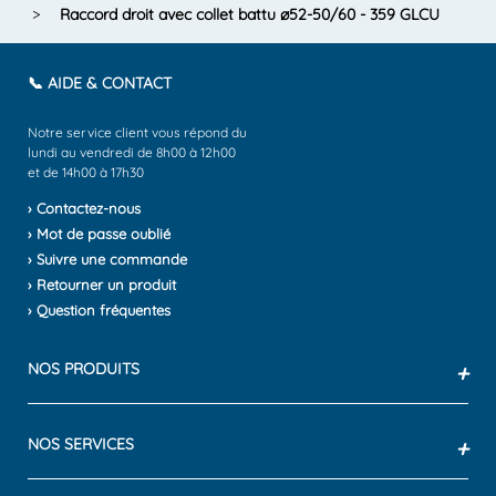
>
Raccord droit avec collet battu ø52-50/60 - 359 GLCU
📞 AIDE & CONTACT
Notre service client vous répond du
lundi au vendredi de 8h00 à 12h00
et de 14h00 à 17h30
› Contactez-nous
› Mot de passe oublié
› Suivre une commande
› Retourner un produit
› Question fréquentes
NOS PRODUITS
+
NOS SERVICES
+