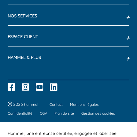
NOS SERVICES
+
ESPACE CLIENT
+
HAMMEL & PLUS
+
2026
hammel
Contact
Mentions légales
Confidentialité
CGV
Plan du site
Gestion des cookies
Hammel, une entreprise certifiée, engagée et labellisée