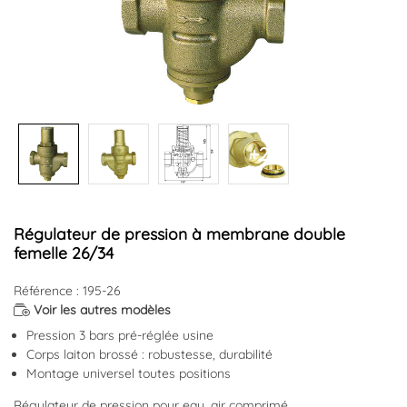
+2
Régulateur de pression à membrane double
femelle 26/34
Référence : 195-26
Voir les autres modèles
Pression 3 bars pré-réglée usine
Corps laiton brossé : robustesse, durabilité
Montage universel toutes positions
Régulateur de pression pour eau, air comprimé.