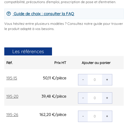
compatibilité, précautions d'emploi, prescription de pose et d'entretien.
Guide de choix : consulter la FAQ
Vous hésitez entre plusieurs modèles ? Consultez notre guide pour trouver
le produit adapté à vos besoins.
Les références
Réf.
Prix HT
Ajouter au panier
195-15
50,11 €
/pièce
-
+
195-20
39,48 €
/pièce
-
+
195-26
162,20 €
/pièce
-
+