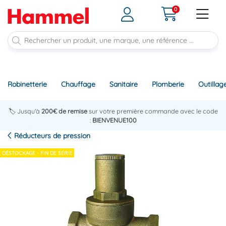
0
Robinetterie
Chauffage
Sanitaire
Plomberie
Outillag
🏷️ Jusqu'à
200€ de remise
sur votre première commande avec le code
:
BIENVENUE100
Réducteurs de pression
DÉSTOCKAGE - FIN DE SÉRIE