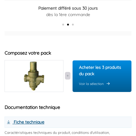
Paiement différé sous 30 jours
dès la 1ère commande
Composez votre pack
Acheter les 3 produits
du pack
Voir la sélection
Documentation technique
Fiche technique
Caractéristiques techniques du produit, conditions d'utilisation,