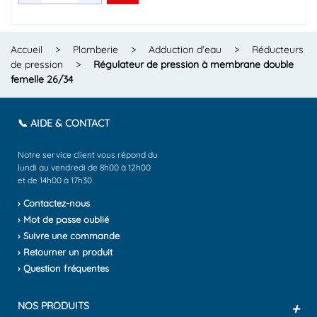
Accueil
>
Plomberie
>
Adduction d'eau
>
Réducteurs
de pression
>
Régulateur de pression à membrane double
femelle 26/34
📞 AIDE & CONTACT
Notre service client vous répond du
lundi au vendredi de 8h00 à 12h00
et de 14h00 à 17h30
› Contactez-nous
› Mot de passe oublié
› Suivre une commande
› Retourner un produit
› Question fréquentes
NOS PRODUITS
+