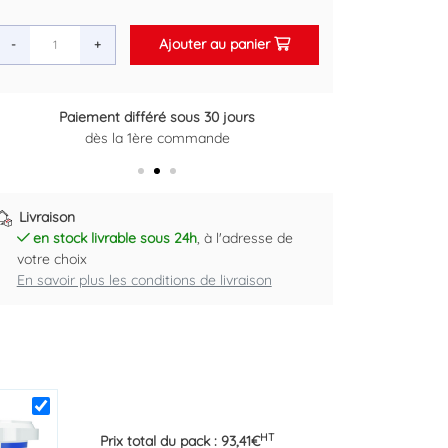
Ajouter au panier
-
+
ours
Retour gratuit sous 14 jours
Plus d'informations ici
Livraison
en stock livrable sous 24h
, à l'adresse de
votre choix
En savoir plus les conditions de livraison
HT
Prix total du pack :
93,41
€