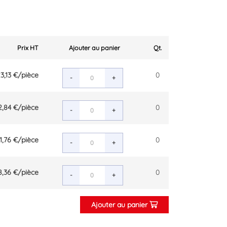
Prix HT
Ajouter au panier
Qt.
3,13 €
/pièce
0
-
+
2,84 €
/pièce
0
-
+
1,76 €
/pièce
0
-
+
8,36 €
/pièce
0
-
+
Ajouter au panier