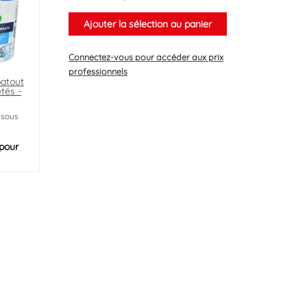
Ajouter la sélection au panier
Connectez-vous
pour accéder aux prix
professionnels
batout
etés -
 sous
pour