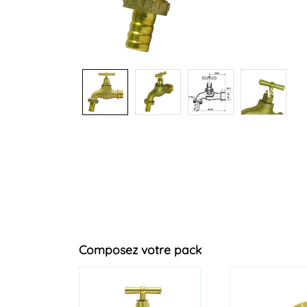
+1
Composez votre pack