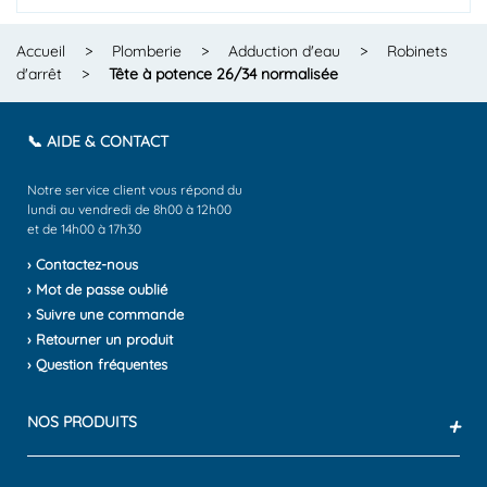
Accueil
>
Plomberie
>
Adduction d'eau
>
Robinets
d'arrêt
>
Tête à potence 26/34 normalisée
📞 AIDE & CONTACT
Notre service client vous répond du
lundi au vendredi de 8h00 à 12h00
et de 14h00 à 17h30
› Contactez-nous
› Mot de passe oublié
› Suivre une commande
› Retourner un produit
› Question fréquentes
NOS PRODUITS
+