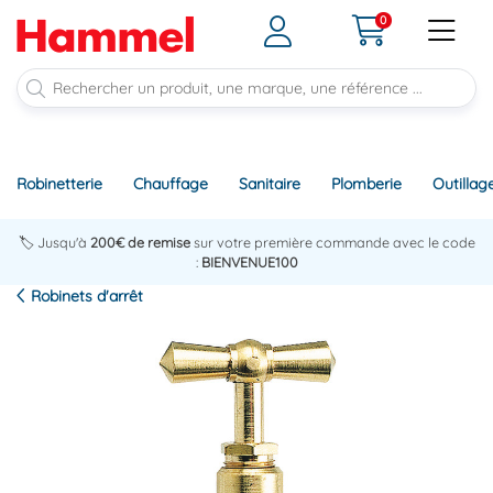
0
Robinetterie
Chauffage
Sanitaire
Plomberie
Outillag
🏷️ Jusqu'à
200€ de remise
sur votre première commande avec le code
:
BIENVENUE100
Robinets d'arrêt