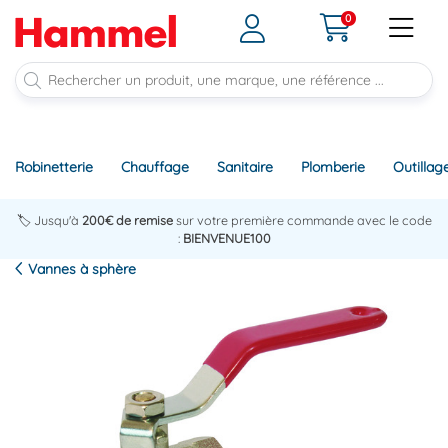
0
Robinetterie
Chauffage
Sanitaire
Plomberie
Outillag
🏷️ Jusqu'à
200€ de remise
sur votre première commande avec le code
:
BIENVENUE100
Vannes à sphère