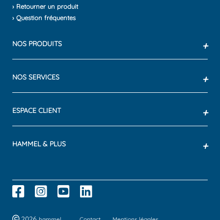
› Retourner un produit
› Question fréquentes
NOS PRODUITS
+
NOS SERVICES
+
ESPACE CLIENT
+
HAMMEL & PLUS
+
2026
hammel
Contact
Mentions légales