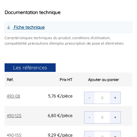
Documentation technique
Fiche technique
Caractéristiques techniques du produit, conditions d'utilisation,
compatibilité, précautions d'emploi, prescription de pose et d'entretien.
Les références
Réf.
Prix HT
Ajouter au panier
490-08
5,76 €
/pièce
-
+
490-12S
6,80 €
/pièce
-
+
490-15S
9,29 €
/pièce
-
+