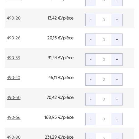
490-20
13,42 €
/pièce
-
+
490-26
20,15 €
/pièce
-
+
490-33
31,44 €
/pièce
-
+
490-40
46,11 €
/pièce
-
+
490-50
70,42 €
/pièce
-
+
490-66
168,95 €
/pièce
-
+
490-80
231,29 €
/pièce
-
+