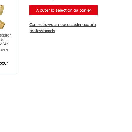
Ajouter la sélection au panier
Connectez-vous
pour accéder aux prix
professionnels
ession
le
20/27
 sous
pour