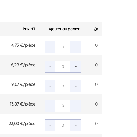
Prix HT
Ajouter au panier
Qt.
4,75 €
/pièce
0
-
+
6,29 €
/pièce
0
-
+
9,07 €
/pièce
0
-
+
13,87 €
/pièce
0
-
+
23,00 €
/pièce
0
-
+