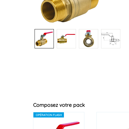
+1
Composez votre pack
OPÉRATION FLASH