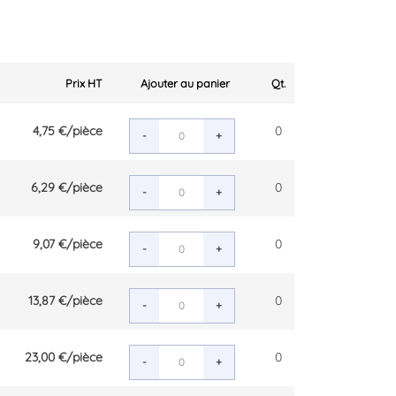
Prix HT
Ajouter au panier
Qt.
4,75 €
/pièce
0
-
+
6,29 €
/pièce
0
-
+
9,07 €
/pièce
0
-
+
13,87 €
/pièce
0
-
+
23,00 €
/pièce
0
-
+