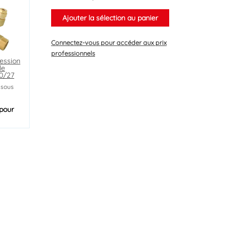
Ajouter la sélection au panier
Connectez-vous
pour accéder aux prix
professionnels
ession
le
20/27
 sous
pour