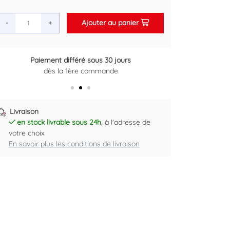
Ajouter au panier
-
+
Retour gratuit sous 14 jours
Plus d'informations ici
Livraison
en stock livrable sous 24h
, à l'adresse de
votre choix
En savoir plus les conditions de livraison