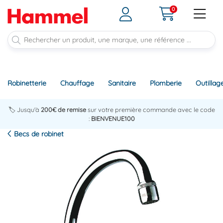
0
Robinetterie
Chauffage
Sanitaire
Plomberie
Outillag
🏷️ Jusqu'à
200€ de remise
sur votre première commande avec le code
:
BIENVENUE100
Becs de robinet