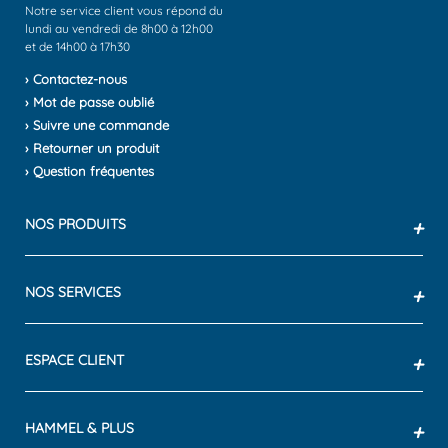
Notre service client vous répond du
lundi au vendredi de 8h00 à 12h00
et de 14h00 à 17h30
› Contactez-nous
› Mot de passe oublié
› Suivre une commande
› Retourner un produit
› Question fréquentes
NOS PRODUITS
+
NOS SERVICES
+
ESPACE CLIENT
+
HAMMEL & PLUS
+