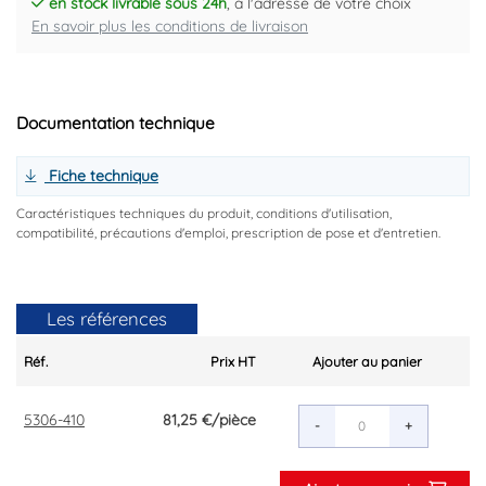
en stock livrable sous 24h
, à l'adresse de votre choix
En savoir plus les conditions de livraison
Documentation technique
Fiche technique
Caractéristiques techniques du produit, conditions d'utilisation,
compatibilité, précautions d'emploi, prescription de pose et d'entretien.
Les références
Réf.
Prix HT
Ajouter au panier
5306-410
81,25 €
/pièce
-
+