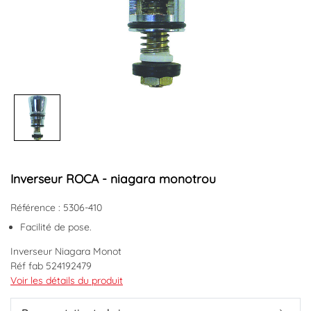
Inverseur ROCA - niagara monotrou
Référence : 5306-410
Facilité de pose.
Inverseur Niagara Monot
Réf fab 524192479
Voir les détails du produit
Code EAN : 3383951129424