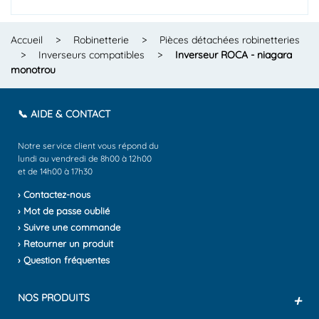
Accueil
>
Robinetterie
>
Pièces détachées robinetteries
>
Inverseurs compatibles
>
Inverseur ROCA - niagara
monotrou
📞 AIDE & CONTACT
Notre service client vous répond du
lundi au vendredi de 8h00 à 12h00
et de 14h00 à 17h30
› Contactez-nous
› Mot de passe oublié
› Suivre une commande
› Retourner un produit
› Question fréquentes
NOS PRODUITS
+