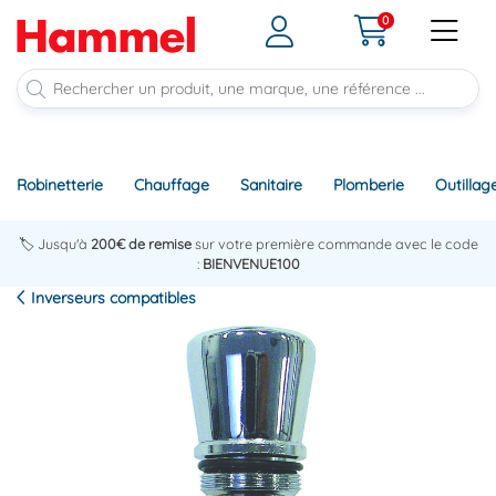
0
Robinetterie
Chauffage
Sanitaire
Plomberie
Outillag
🏷️ Jusqu'à
200€ de remise
sur votre première commande avec le code
:
BIENVENUE100
Inverseurs compatibles