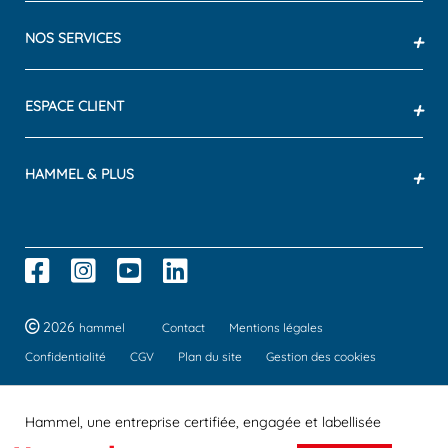
NOS SERVICES
+
ESPACE CLIENT
+
HAMMEL & PLUS
+
2026
hammel
Contact
Mentions légales
Confidentialité
CGV
Plan du site
Gestion des cookies
Hammel, une entreprise certifiée, engagée et labellisée