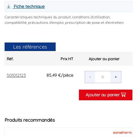
Fiche technique
Caractéristiques techniques du produit, conditions d'utilisation,
compatibilité, précautions d'emploi, prescription de pose et d'entretien.
Les références
Réf.
Prix HT
Ajouter au panier
501012123
85,49 €
/pièce
-
+
Ajouter au panier
Produits recommandés