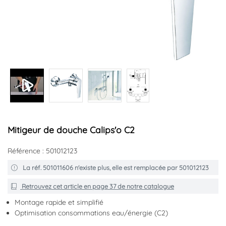
+2
Mitigeur de douche Calips'o C2
Référence : 501012123
La réf. 501011606 n'existe plus, elle est remplacée par 501012123
Retrouvez cet article en
page 37
de notre catalogue
Montage rapide et simplifié
Optimisation consommations eau/énergie (C2)