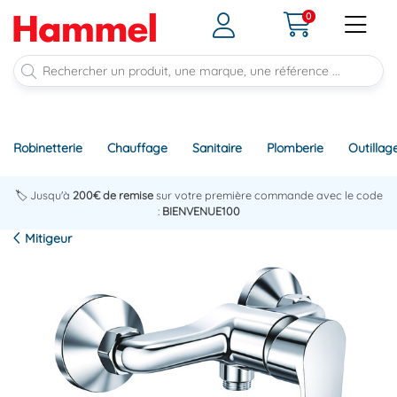
0
Robinetterie
Chauffage
Sanitaire
Plomberie
Outillag
🏷️ Jusqu'à
200€ de remise
sur votre première commande avec le code
:
BIENVENUE100
Mitigeur