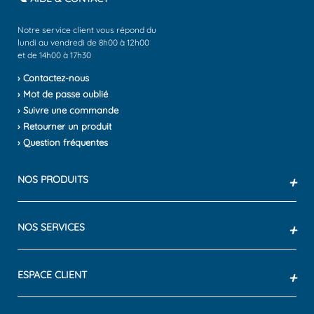
Notre service client vous répond du
lundi au vendredi de 8h00 à 12h00
et de 14h00 à 17h30
› Contactez-nous
› Mot de passe oublié
› Suivre une commande
› Retourner un produit
› Question fréquentes
NOS PRODUITS
+
NOS SERVICES
+
ESPACE CLIENT
+