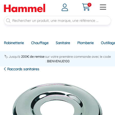
0
Robinetterie
Chauffage
Sanitaire
Plomberie
Outillag
🏷️ Jusqu'à
200€ de remise
sur votre première commande avec le code
:
BIENVENUE100
Raccords sanitaires