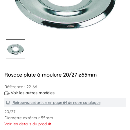
Rosace plate à moulure 20/27 ø55mm
Référence : 22-66
Voir les autres modèles
Retrouvez cet article en
page 64
de notre catalogue
20/27
Diamètre extérieur 55mm.
Voir les détails du produit
Code EAN : 3660205870067