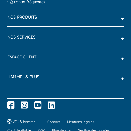
› Question fréquentes
NOS PRODUITS
+
NOS SERVICES
+
ESPACE CLIENT
+
HAMMEL & PLUS
+
2026
hammel
Contact
Mentions légales
Confidentialité
CGV
Plan du site
Gestion des cookies