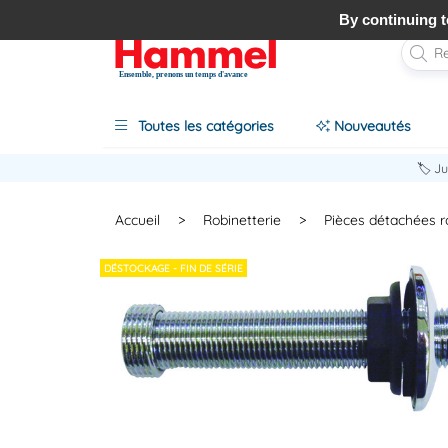
By continuing to
Ensemble, prenons un temps d'avance
Toutes les catégories
Nouveautés
🏷️ J
Accueil
>
Robinetterie
>
Pièces détachées r
DÉSTOCKAGE - FIN DE SÉRIE