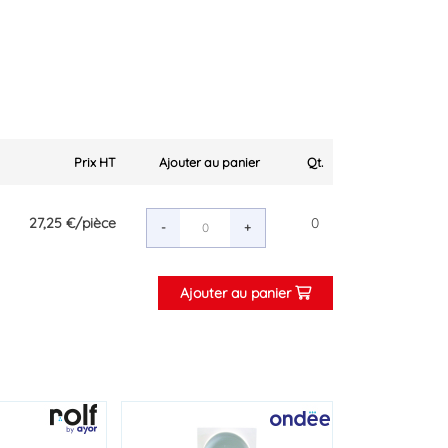
Prix HT
Ajouter au panier
Qt.
27,25 €
/pièce
0
-
+
Ajouter au panier