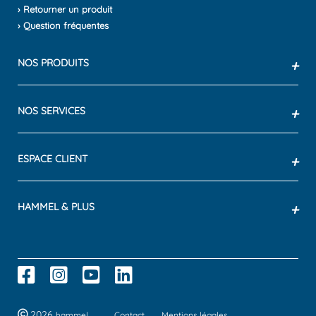
› Retourner un produit
› Question fréquentes
NOS PRODUITS
+
NOS SERVICES
+
ESPACE CLIENT
+
HAMMEL & PLUS
+
2026
hammel
Contact
Mentions légales