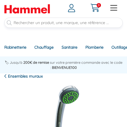
0
Robinetterie
Chauffage
Sanitaire
Plomberie
Outillag
🏷️ Jusqu'à
200€ de remise
sur votre première commande avec le code
:
BIENVENUE100
Ensembles muraux