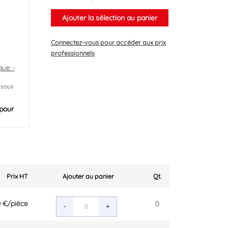
Ajouter la sélection au panier
Connectez-vous
pour accéder aux prix
professionnels
que -
 sous
pour
Prix HT
Ajouter au panier
Qt.
0 €
/pièce
0
-
+