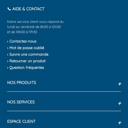
📞 AIDE & CONTACT
Notre service client vous répond du
lundi au vendredi de 8h00 à 12h00
et de 14h00 à 17h30
› Contactez-nous
› Mot de passe oublié
› Suivre une commande
› Retourner un produit
› Question fréquentes
NOS PRODUITS
+
NOS SERVICES
+
ESPACE CLIENT
+