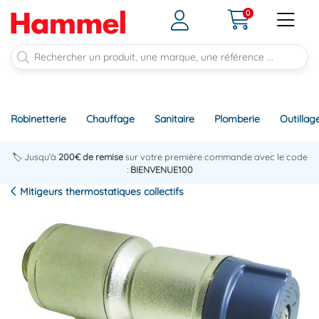
0
Robinetterie
Chauffage
Sanitaire
Plomberie
Outillag
🏷️ Jusqu'à
200€ de remise
sur votre première commande avec le code
:
BIENVENUE100
Mitigeurs thermostatiques collectifs