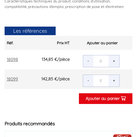
Caractéristiques techniques du produit, conditions d'utilisation,
compatibilité, précautions d'emploi, prescription de pose et d'entretien.
Les références
Réf.
Prix HT
Ajouter au panier
18098
134,85 €
/pièce
-
+
18099
142,85 €
/pièce
-
+
Ajouter au panier
Produits recommandés