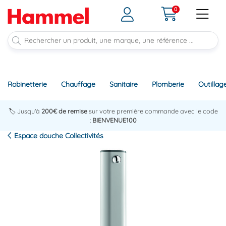
0
Robinetterie
Chauffage
Sanitaire
Plomberie
Outillag
🏷️ Jusqu'à
200€ de remise
sur votre première commande avec le code
:
BIENVENUE100
Espace douche Collectivités