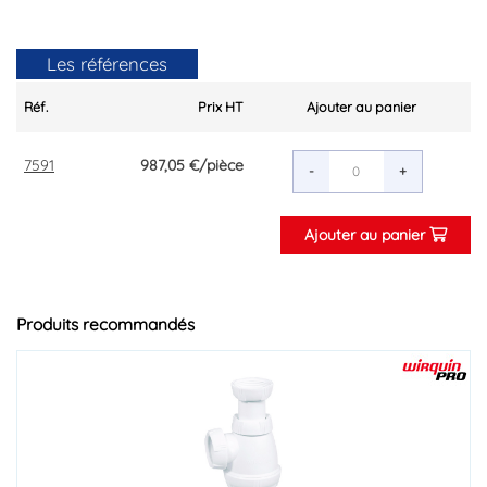
Les références
Réf.
Prix HT
Ajouter au panier
7591
987,05 €
/pièce
-
+
Ajouter au panier
Produits recommandés