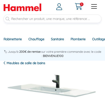
0
Robinetterie
Chauffage
Sanitaire
Plomberie
Outillag
🏷️ Jusqu'à
200€ de remise
sur votre première commande avec le code
:
BIENVENUE100
Meubles de salle de bains