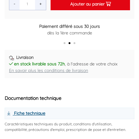
Ajouter au panier
-
+
é sous 30 jours
Retour gratuit sous
e commande
Plus d'informatio
Livraison
en stock livrable sous 72h
, à l'adresse de votre choix
En savoir plus les conditions de livraison
Documentation technique
Fiche technique
Caractéristiques techniques du produit, conditions d'utilisation,
compatibilité, précautions d'emploi, prescription de pose et d'entretien.