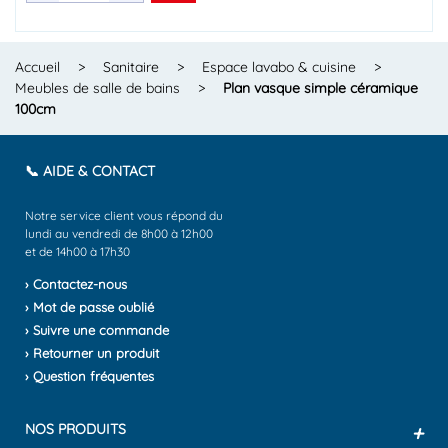
Accueil
>
Sanitaire
>
Espace lavabo & cuisine
>
Meubles de salle de bains
>
Plan vasque simple céramique
100cm
📞 AIDE & CONTACT
Notre service client vous répond du
lundi au vendredi de 8h00 à 12h00
et de 14h00 à 17h30
› Contactez-nous
› Mot de passe oublié
› Suivre une commande
› Retourner un produit
› Question fréquentes
NOS PRODUITS
+