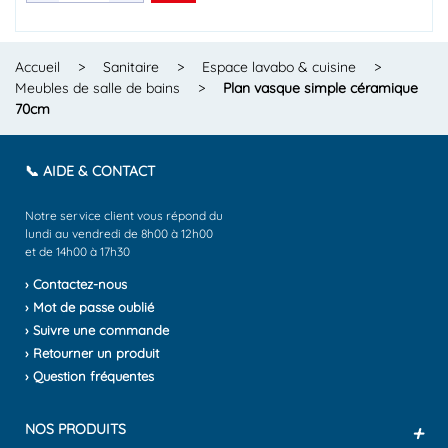
Accueil
>
Sanitaire
>
Espace lavabo & cuisine
>
Meubles de salle de bains
>
Plan vasque simple céramique
70cm
📞 AIDE & CONTACT
Notre service client vous répond du
lundi au vendredi de 8h00 à 12h00
et de 14h00 à 17h30
› Contactez-nous
› Mot de passe oublié
› Suivre une commande
› Retourner un produit
› Question fréquentes
NOS PRODUITS
+