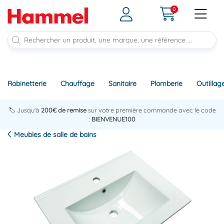
0
Robinetterie
Chauffage
Sanitaire
Plomberie
Outillag
🏷️ Jusqu'à
200€ de remise
sur votre première commande avec le code
:
BIENVENUE100
Meubles de salle de bains